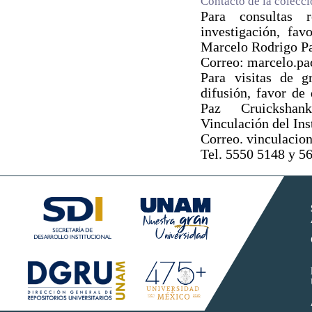
Contacto de la colecc
Para consultas 
investigación, fav
Marcelo Rodrigo P
Correo: marcelo.p
Para visitas de g
difusión, favor de
Paz Cruickshan
Vinculación del Ins
Correo. vinculaci
Tel. 5550 5148 y 5