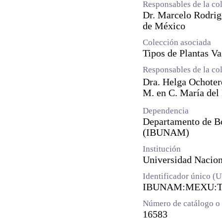
Responsables de la co
Dr. Marcelo Rodrig
de México
Colección asociada
Tipos de Plantas Va
Responsables de la co
Dra. Helga Ochote
M. en C. María del
Dependencia
Departamento de Bot
(IBUNAM)
Institución
Universidad Naci
Identificador único (
IBUNAM:MEXU:T
Número de catálogo o 
16583