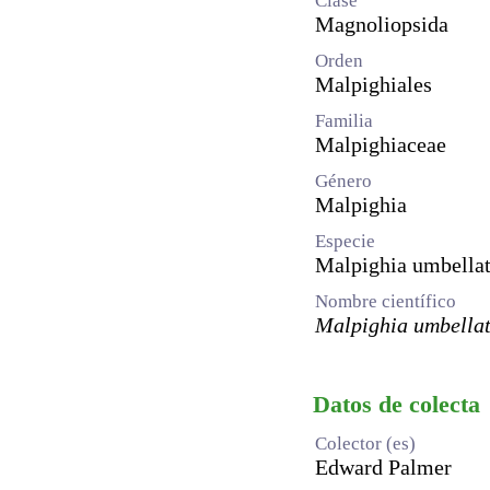
Clase
Magnoliopsida
Orden
Malpighiales
Familia
Malpighiaceae
Género
Malpighia
Especie
Malpighia umbella
Nombre científico
Malpighia umbella
Datos de colecta
Colector (es)
Edward Palmer