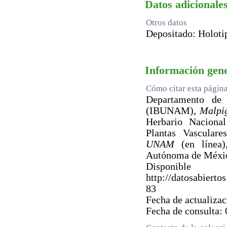
Datos adicionales
Otros datos
Depositado: Holot
Información gen
Cómo citar esta págin
Departamento de B
(IBUNAM),
Malpi
Herbario Nacion
Plantas Vascular
UNAM
(en línea)
Autónoma de Méxi
Dispo
http://datosabie
83
Fecha de actualiza
Fecha de consulta: