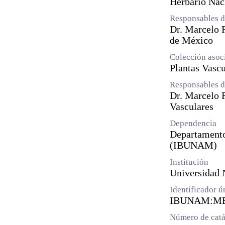
Herbario Na
Responsables d
Dr. Marcelo R
de México
Colección asoc
Plantas Vascu
Responsables d
Dr. Marcelo 
Vasculares
Dependencia
Departamento 
(IBUNAM)
Institución
Universidad
Identificador 
IBUNAM:ME
Número de catá