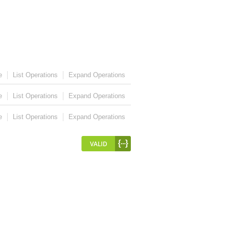
e
List Operations
Expand Operations
e
List Operations
Expand Operations
e
List Operations
Expand Operations