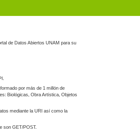
 Portal de Datos Abiertos UNAM para su
PI.
nformado por más de 1 millón de
es: Biológicas, Obra Artística, Objetos
 datos mediante la URI así como la
ente son GET/POST.