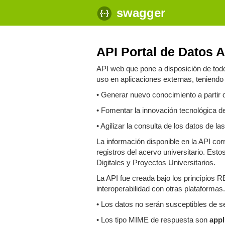
swagger
API Portal de Datos 
API web que pone a disposición de todo 
uso en aplicaciones externas, teniendo
• Generar nuevo conocimiento a partir de
• Fomentar la innovación tecnológica de
• Agilizar la consulta de los datos de 
La información disponible en la API co
registros del acervo universitario. Est
Digitales y Proyectos Universitarios.
La API fue creada bajo los principios R
interoperabilidad con otras plataformas
• Los datos no serán susceptibles de 
• Los tipo MIME de respuesta son
appl