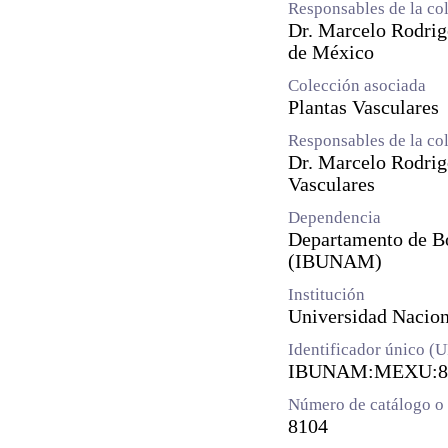
Responsables de la co
Dr. Marcelo Rodrig
de México
Colección asociada
Plantas Vasculares
Responsables de la co
Dr. Marcelo Rodrig
Vasculares
Dependencia
Departamento de Bot
(IBUNAM)
Institución
Universidad Naci
Identificador único (
IBUNAM:MEXU:8
Número de catálogo o 
8104