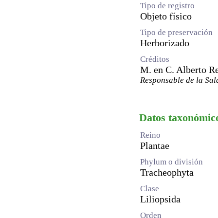
Tipo de registro
Objeto físico
Tipo de preservación
Herborizado
Créditos
M. en C. Alberto R
Responsable de la Sal
Datos taxonómic
Reino
Plantae
Phylum o división
Tracheophyta
Clase
Liliopsida
Orden