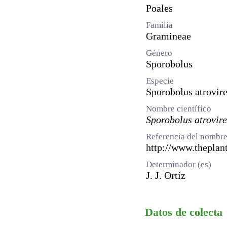
Poales
Familia
Gramineae
Género
Sporobolus
Especie
Sporobolus atrovir
Nombre científico
Sporobolus atrovir
Referencia del nombre
http://www.theplant
Determinador (es)
J. J. Ortíz
Datos de colecta