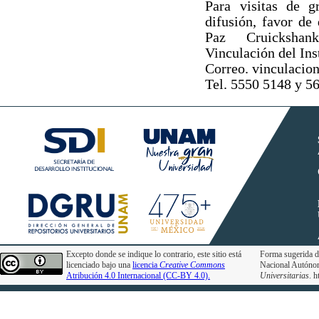
Para visitas de g
difusión, favor de
Paz Cruickshan
Vinculación del Ins
Correo. vinculaci
Tel. 5550 5148 y 5