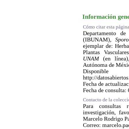
Información gen
Cómo citar esta págin
Departamento de B
(IBUNAM),
Sporo
ejemplar de: Herb
Plantas Vascular
UNAM
(en línea)
Autónoma de Méxi
Dispo
http://datosabie
Fecha de actualiza
Fecha de consulta:
Contacto de la colecc
Para consultas 
investigación, fav
Marcelo Rodrigo P
Correo: marcelo.p