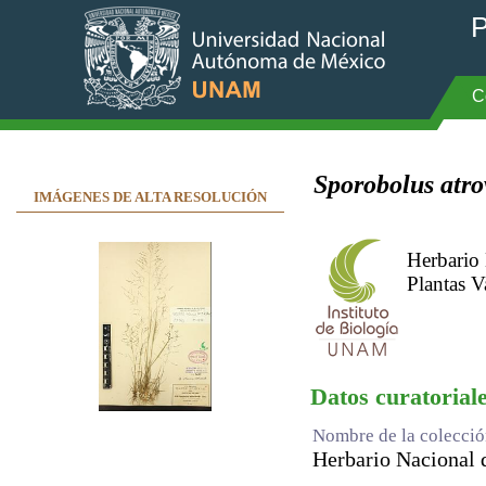
P
C
Sporobolus atro
IMÁGENES DE ALTA RESOLUCIÓN
Herbario
Plantas V
Datos curatorial
Nombre de la colecci
Herbario Nacional