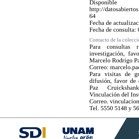
Dispo
http://datosabie
64
Fecha de actualiza
Fecha de consulta:
Contacto de la colecc
Para consultas 
investigación, fav
Marcelo Rodrigo P
Correo: marcelo.p
Para visitas de g
difusión, favor de
Paz Cruickshan
Vinculación del Ins
Correo. vinculaci
Tel. 5550 5148 y 5