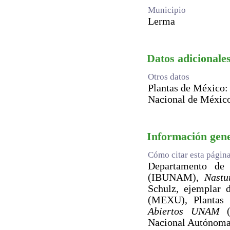
Municipio
Lerma
Datos adicionales
Otros datos
Plantas de México:
Nacional de México
Información gen
Cómo citar esta págin
Departamento de B
(IBUNAM),
Nastu
Schulz, ejemplar 
(MEXU), Plantas 
Abiertos UNAM
(e
Nacional Autónoma