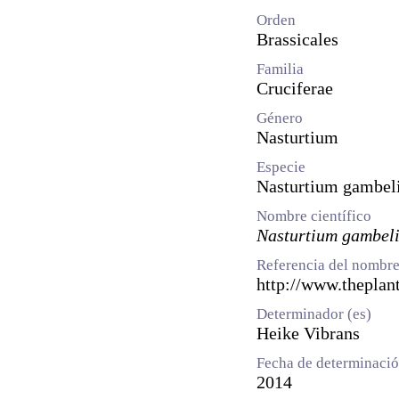
Orden
Brassicales
Familia
Cruciferae
Género
Nasturtium
Especie
Nasturtium gambel
Nombre científico
Nasturtium gambeli
Referencia del nombre
http://www.theplant
Determinador (es)
Heike Vibrans
Fecha de determinaci
2014