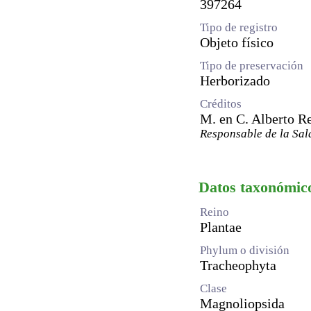
397264
Tipo de registro
Objeto físico
Tipo de preservación
Herborizado
Créditos
M. en C. Alberto R
Responsable de la Sal
Datos taxonómic
Reino
Plantae
Phylum o división
Tracheophyta
Clase
Magnoliopsida