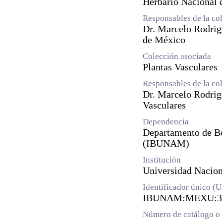
Herbario Nacional
Responsables de la co
Dr. Marcelo Rodrig
de México
Colección asociada
Plantas Vasculares
Responsables de la co
Dr. Marcelo Rodrig
Vasculares
Dependencia
Departamento de Bot
(IBUNAM)
Institución
Universidad Naci
Identificador único (
IBUNAM:MEXU:3
Número de catálogo o 