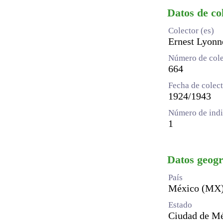
Datos de co
Colector (es)
Ernest Lyonn
Número de cole
664
Fecha de colec
1924/1943
Número de indi
1
Datos geogr
País
México (MX
Estado
Ciudad de M