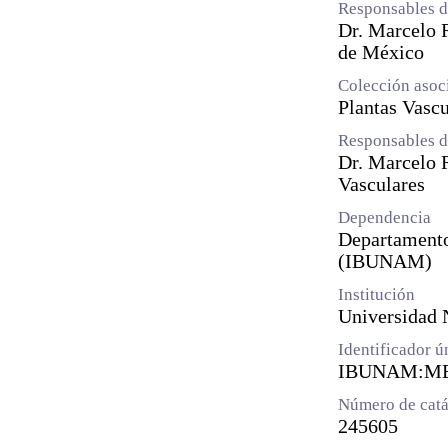
Responsables d
Dr. Marcelo R
de México
Colección asoc
Plantas Vascu
Responsables d
Dr. Marcelo 
Vasculares
Dependencia
Departamento 
(IBUNAM)
Institución
Universidad
Identificador 
IBUNAM:ME
Número de catá
245605