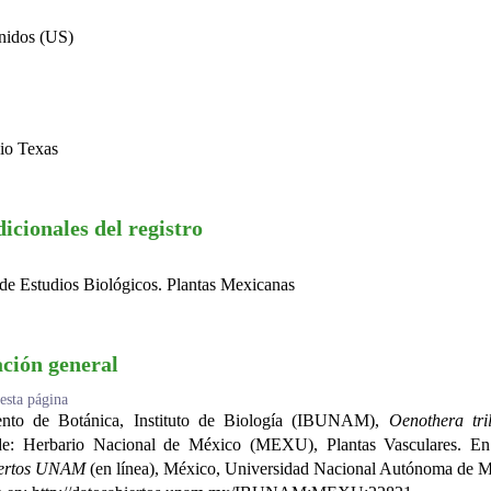
nidos (US)
io Texas
icionales del registro
de Estudios Biológicos. Plantas Mexicanas
ción general
esta página
nto de Botánica, Instituto de Biología (IBUNAM),
Oenothera tri
de: Herbario Nacional de México (MEXU), Plantas Vasculares. E
iertos UNAM
(en línea), México, Universidad Nacional Autónoma de M