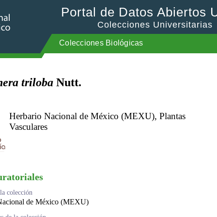
Portal de Datos Abiertos
Colecciones Universitarias
Colecciones Biológicas
era triloba
Nutt.
Herbario Nacional de México (MEXU), Plantas
Vasculares
uratoriales
a colección
Nacional de México (MEXU)