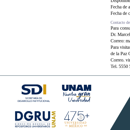
Disponibl
Fecha de a
Fecha de c
Contacto de
Para consu
Dr. Marce
Correo: m
Para visit
de la Paz 
Correo. v
Tel. 5550