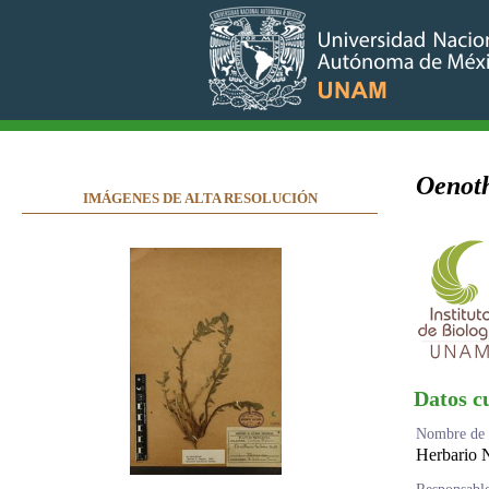
Oenoth
IMÁGENES DE ALTA RESOLUCIÓN
Datos c
Nombre de l
Herbario 