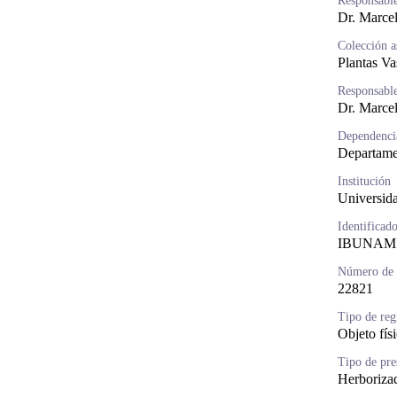
Responsable
Dr. Marcel
Colección a
Plantas Va
Responsable
Dr. Marcel
Dependenci
Departame
Institución
Universid
Identificad
IBUNAM:
Número de c
22821
Tipo de reg
Objeto fís
Tipo de pre
Herboriza