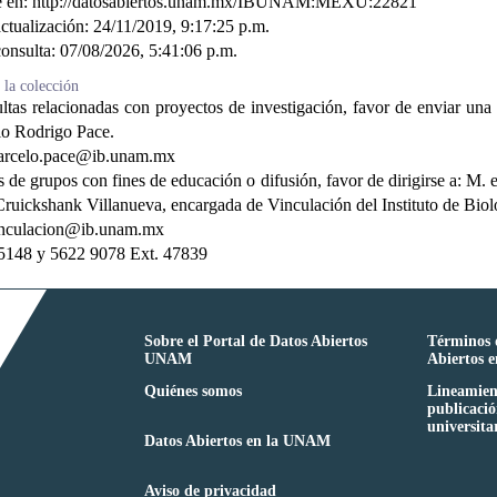
e en: http://datosabiertos.unam.mx/IBUNAM:MEXU:22821
ctualización:
24/11/2019, 9:17:25 p.m.
onsulta:
07/08/2026, 5:41:06 p.m.
 la colección
ltas relacionadas con proyectos de investigación, favor de enviar una s
lo Rodrigo Pace.
arcelo.pace@ib.unam.mx
as de grupos con fines de educación o difusión, favor de dirigirse a: M.
Cruickshank Villanueva, encargada de Vinculación del Instituto de Biol
inculacion@ib.unam.mx
 5148 y 5622 9078 Ext. 47839