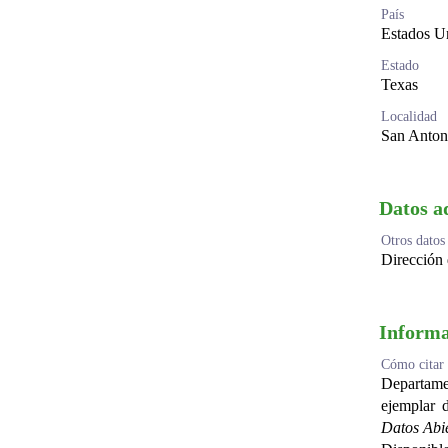
País
Estados U
Estado
Texas
Localidad
San Anton
Datos ad
Otros datos
Dirección 
Informa
Cómo citar 
Departame
ejemplar 
Datos Ab