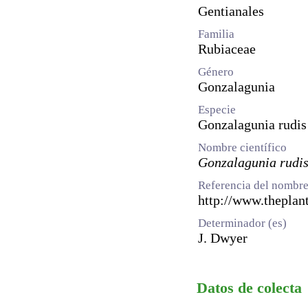
Gentianales
Familia
Rubiaceae
Género
Gonzalagunia
Especie
Gonzalagunia rudis
Nombre científico
Gonzalagunia rudi
Referencia del nombre
http://www.theplant
Determinador (es)
J. Dwyer
Datos de colecta