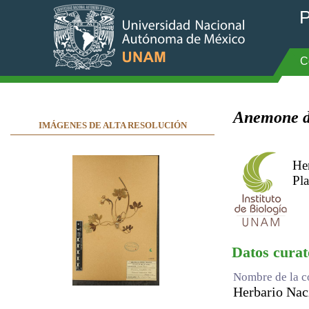
P
C
Anemone d
IMÁGENES DE ALTA RESOLUCIÓN
He
Pla
Datos curat
Nombre de la c
Herbario Na