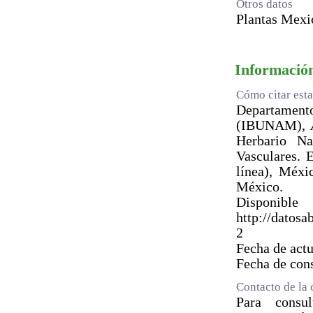
Otros datos
Plantas Mexi
Información
Cómo citar esta
Departament
(IBUNAM),
Herbario N
Vasculares.
línea), Méxi
México.
Dis
http://dato
2
Fecha de act
Fecha de con
Contacto de la 
Para consul