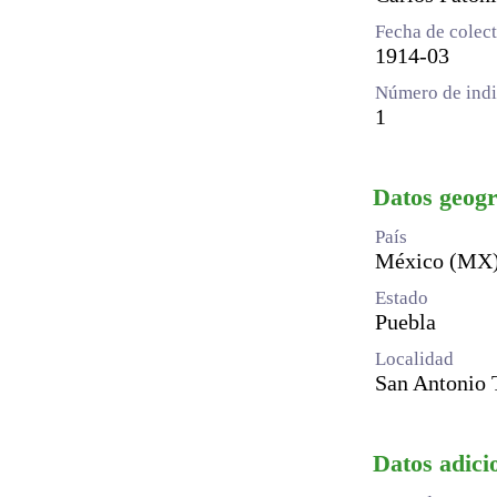
Fecha de colec
1914-03
Número de indi
1
Datos geogr
País
México (MX
Estado
Puebla
Localidad
San Antonio 
Datos adicio