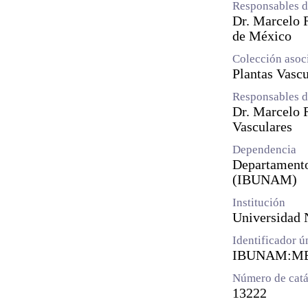
Responsables d
Dr. Marcelo R
de México
Colección asoc
Plantas Vascu
Responsables d
Dr. Marcelo 
Vasculares
Dependencia
Departamento 
(IBUNAM)
Institución
Universidad
Identificador 
IBUNAM:ME
Número de catá
13222