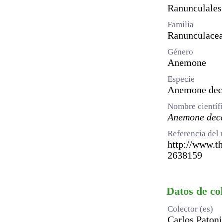
Ranunculales
Familia
Ranunculace
Género
Anemone
Especie
Anemone dec
Nombre científ
Anemone dec
Referencia del 
http://www.th
2638159
Datos de co
Colector (es)
Carlos Patoni