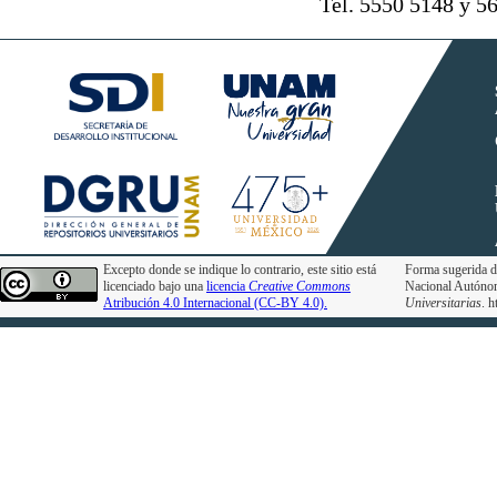
Tel. 5550 5148 y 5