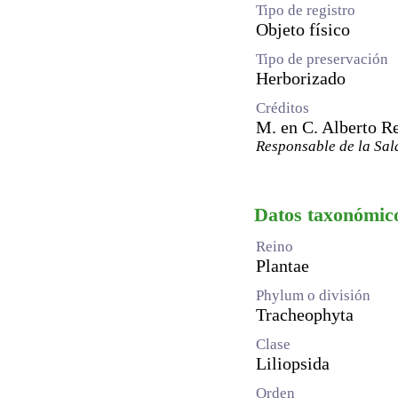
Tipo de registro
Objeto físico
Tipo de preservación
Herborizado
Créditos
M. en C. Alberto R
Responsable de la Sal
Datos taxonómic
Reino
Plantae
Phylum o división
Tracheophyta
Clase
Liliopsida
Orden