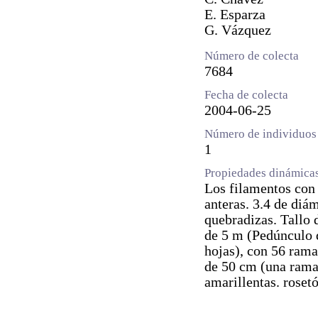
E. Esparza
G. Vázquez
Número de colecta
7684
Fecha de colecta
2004-06-25
Número de individuos 
1
Propiedades dinámica
Los filamentos con 
anteras. 3.4 de diá
quebradizas. Tallo 
de 5 m (Pedúnculo d
hojas), con 56 ramas
de 50 cm (una rama 
amarillentas. rosetó