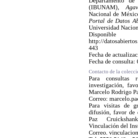
Departamento de B
(IBUNAM),
Agav
Nacional de Méxic
Portal de Datos 
Universidad Nacio
Dispo
http://datosabie
443
Fecha de actualiza
Fecha de consulta:
Contacto de la colecc
Para consultas 
investigación, fav
Marcelo Rodrigo P
Correo: marcelo.p
Para visitas de g
difusión, favor de
Paz Cruickshan
Vinculación del Ins
Correo. vinculaci