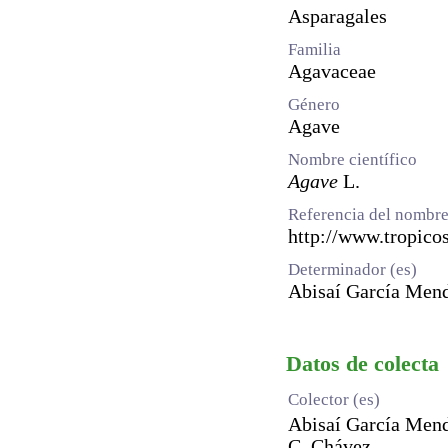
Asparagales
Familia
Agavaceae
Género
Agave
Nombre científico
Agave
L.
Referencia del nombre
http://www.tropic
Determinador (es)
Abisaí García Men
Datos de colecta
Colector (es)
Abisaí García Men
C. Chávez