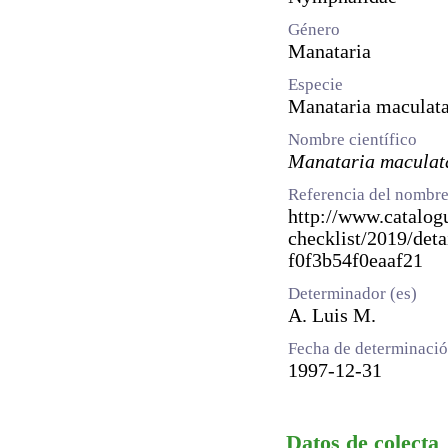
Género
Manataria
Especie
Manataria maculat
Nombre científico
Manataria maculat
Referencia del nombre
http://www.catalogu
checklist/2019/det
f0f3b54f0eaaf21
Determinador (es)
A. Luis M.
Fecha de determinaci
1997-12-31
Datos de colecta