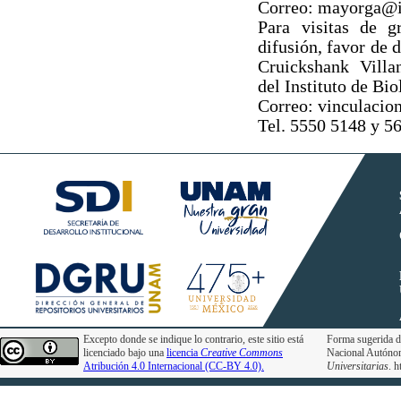
Correo: mayorga@
Para visitas de g
difusión, favor de 
Cruickshank Villa
del Instituto de Bio
Correo: vinculaci
Tel. 5550 5148 y 5