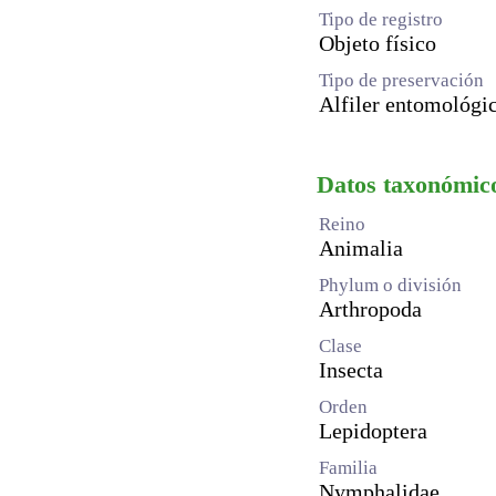
Tipo de registro
Objeto físico
Tipo de preservación
Alfiler entomológi
Datos taxonómic
Reino
Animalia
Phylum o división
Arthropoda
Clase
Insecta
Orden
Lepidoptera
Familia
Nymphalidae