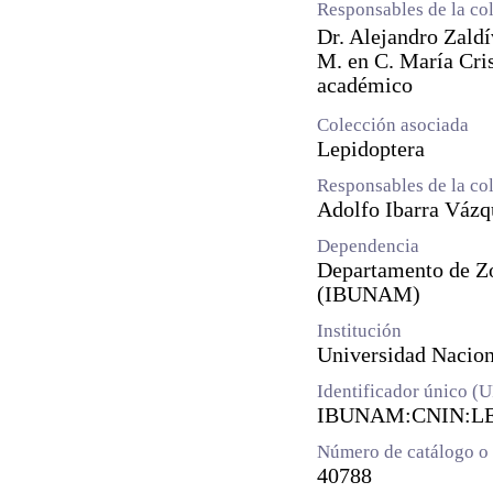
Responsables de la co
Dr. Alejandro Zald
M. en C. María Cri
académico
Colección asociada
Lepidoptera
Responsables de la co
Adolfo Ibarra Vázq
Dependencia
Departamento de Zoo
(IBUNAM)
Institución
Universidad Naci
Identificador único (
IBUNAM:CNIN:LE
Número de catálogo o 
40788