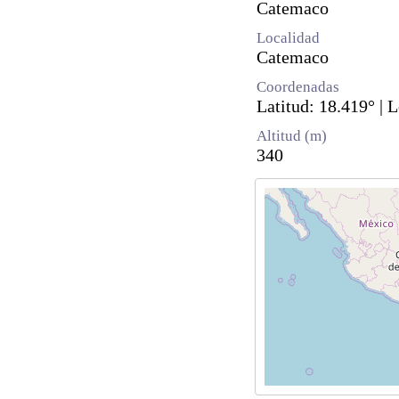
Catemaco
Localidad
Catemaco
Coordenadas
Latitud: 18.419° | 
Altitud (m)
340