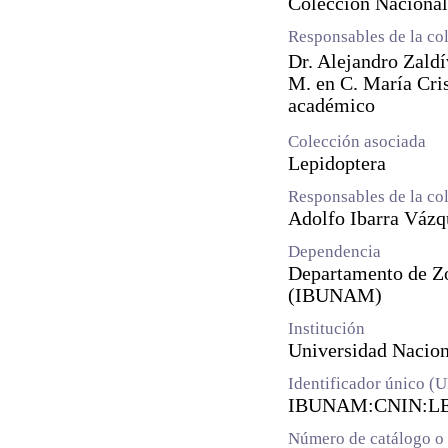
Colección Nacional
Responsables de la co
Dr. Alejandro Zald
M. en C. María Cri
académico
Colección asociada
Lepidoptera
Responsables de la co
Adolfo Ibarra Vázq
Dependencia
Departamento de Zoo
(IBUNAM)
Institución
Universidad Naci
Identificador único (
IBUNAM:CNIN:LE
Número de catálogo o 