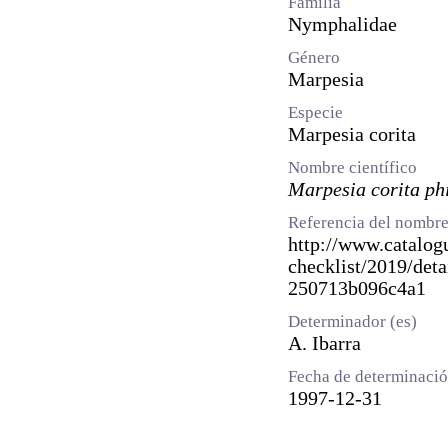
Familia
Nymphalidae
Género
Marpesia
Especie
Marpesia corita
Nombre científico
Marpesia corita ph
Referencia del nombre
http://www.catalogu
checklist/2019/det
250713b096c4a1
Determinador (es)
A. Ibarra
Fecha de determinaci
1997-12-31