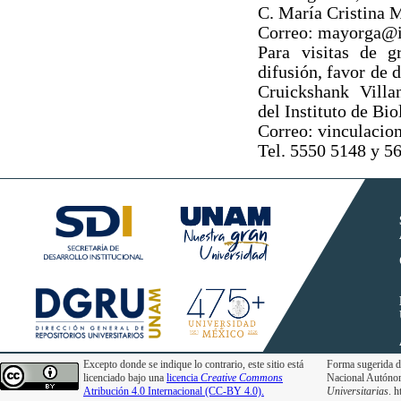
C. María Cristina 
Correo: mayorga@
Para visitas de g
difusión, favor de 
Cruickshank Villa
del Instituto de Bio
Correo: vinculaci
Tel. 5550 5148 y 5