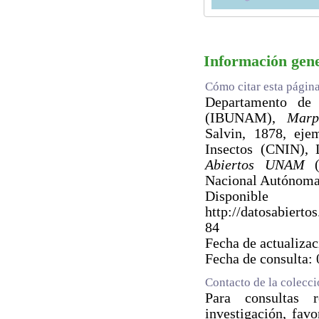
Información gen
Cómo citar esta págin
Departamento de Z
(IBUNAM),
Marp
Salvin, 1878, eje
Insectos (CNIN),
Abiertos UNAM
(e
Nacional Autónoma
Dispo
http://datosabie
84
Fecha de actualiza
Fecha de consulta:
Contacto de la colecc
Para consultas 
investigación, fav