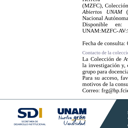
(MZFC), Colección
Abiertos UNAM
(e
Nacional Autónoma
Disponible en: ht
UNAM:MZFC-AV:
Fecha de consulta:
Contacto de la colecc
La Colección de Av
la investigación y,
grupo para docencia
Para su acceso, fav
motivos de la consu
Correo: frg@hp.fc