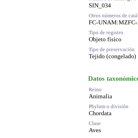
SIN_034
Otros números de catá
FC-UNAM:MZFC-A
Tipo de registro
Objeto físico
Tipo de preservación
Tejido (congelado)
Datos taxonómic
Reino
Animalia
Phylum o división
Chordata
Clase
Aves