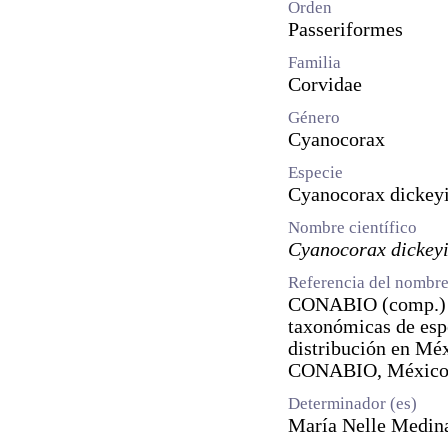
Orden
Passeriformes
Familia
Corvidae
Género
Cyanocorax
Especie
Cyanocorax dickey
Nombre científico
Cyanocorax dickey
Referencia del nombre
CONABIO (comp.) 2
taxonómicas de espe
distribución en Mé
CONABIO, México
Determinador (es)
María Nelle Medin