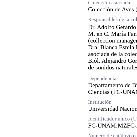
Colección asociada
Colección de Aves 
Responsables de la co
Dr. Adolfo Gerardo
M. en C. María Fan
(collection manage
Dra. Blanca Estela
asociada de la cole
Biól. Alejandro Gor
de sonidos naturale
Dependencia
Departamento de Bi
Ciencias (FC-UN
Institución
Universidad Naci
Identificador único (
FC-UNAM:MZFC-A
Número de catálogo o 