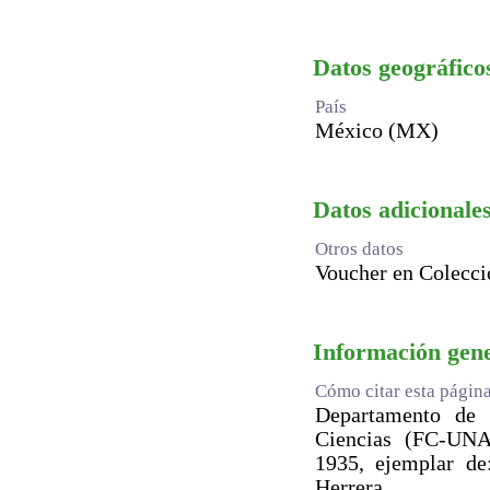
Datos geográfico
País
México (MX)
Datos adicionales
Otros datos
Voucher en Colecci
Información gen
Cómo citar esta págin
Departamento de B
Ciencias (FC-U
1935, ejemplar de
Herrera