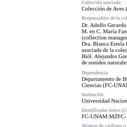
Colección asociada
Colección de Aves 
Responsables de la co
Dr. Adolfo Gerardo
M. en C. María Fan
(collection manage
Dra. Blanca Estela
asociada de la cole
Biól. Alejandro Gor
de sonidos naturale
Dependencia
Departamento de Bi
Ciencias (FC-UN
Institución
Universidad Naci
Identificador único (
FC-UNAM:MZFC-A
Número de catálogo o 