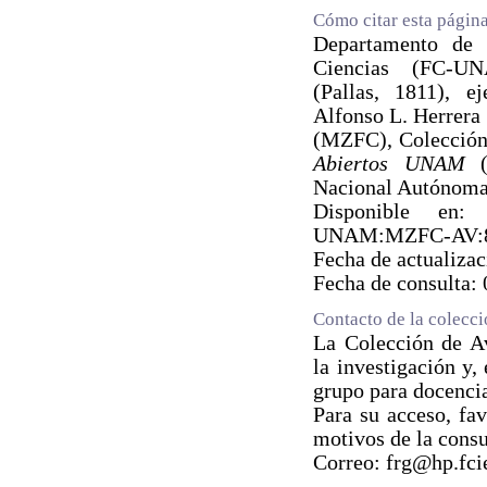
Cómo citar esta págin
Departamento de B
Ciencias (FC-
(Pallas, 1811), 
Alfonso L. Herrera
(MZFC), Colección
Abiertos UNAM
(e
Nacional Autónoma
Disponible en: ht
UNAM:MZFC-AV:
Fecha de actualiza
Fecha de consulta:
Contacto de la colecc
La Colección de Av
la investigación y,
grupo para docencia
Para su acceso, fav
motivos de la consu
Correo: frg@hp.fc