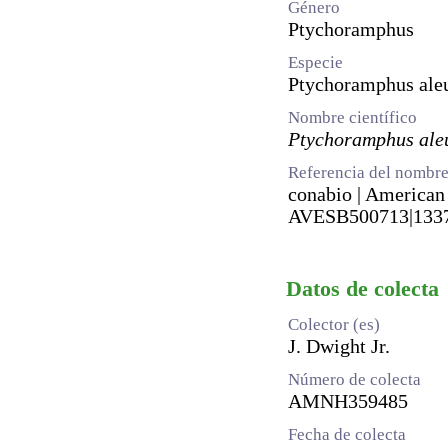
Género
Ptychoramphus
Especie
Ptychoramphus aleu
Nombre científico
Ptychoramphus ale
Referencia del nombre
conabio | American 
AVESB500713|133
Datos de colecta
Colector (es)
J. Dwight Jr.
Número de colecta
AMNH359485
Fecha de colecta