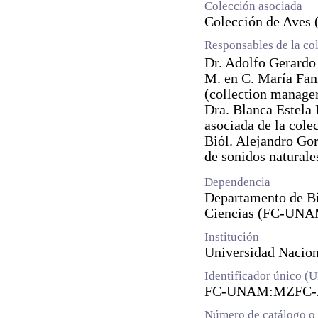
Colección asociada
Colección de Aves 
Responsables de la co
Dr. Adolfo Gerardo
M. en C. María Fan
(collection manage
Dra. Blanca Estela
asociada de la cole
Biól. Alejandro Gor
de sonidos naturale
Dependencia
Departamento de Bi
Ciencias (FC-UN
Institución
Universidad Naci
Identificador único (
FC-UNAM:MZFC-A
Número de catálogo o 