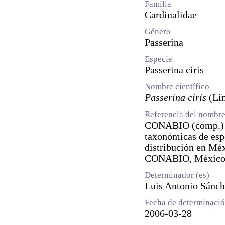
Familia
Cardinalidae
Género
Passerina
Especie
Passerina ciris
Nombre científico
Passerina ciris
(Lin
Referencia del nombre
CONABIO (comp.) 2
taxonómicas de espe
distribución en Mé
CONABIO, México
Determinador (es)
Luis Antonio Sánc
Fecha de determinaci
2006-03-28