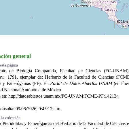
500 km
500 
ción general
esta página
ento de Biología Comparada, Facultad de Ciencias (FC-UNAM
., 1791, ejemplar de: Herbario de la Facultad de Ciencias (FCME
tas y Fanerógamas (PF). En
Portal de Datos Abiertos UNAM
(en líne
ad Nacional Autónoma de México.
e en: http://datosabiertos.unam.mx/FC-UNAM:FCME-PF:142134
onsulta:
09/08/2026, 9:45:12 a.m.
 la colección
 Pteridofitas y Fanerógamas del Herbario de la Facultad de Ciencias es