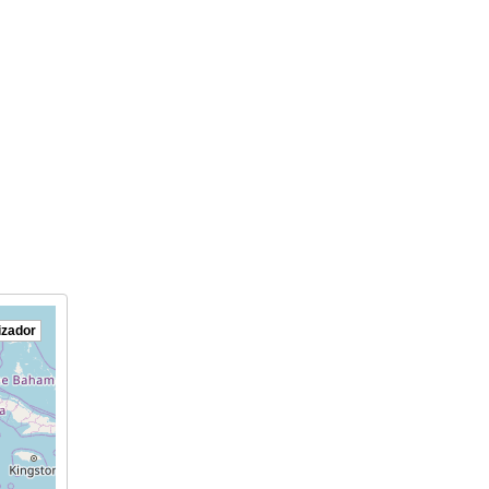
izador