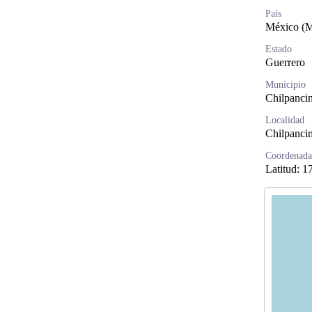
País
México (
Estado
Guerrero
Municipio
Chilpanci
Localidad
Chilpanci
Coordenada
Latitud: 1