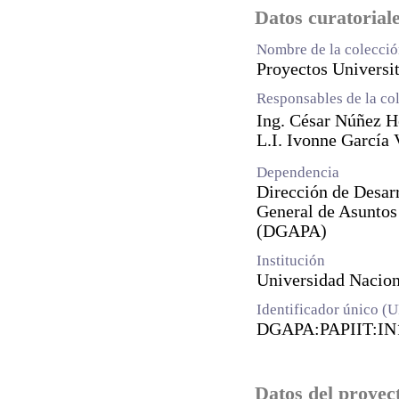
Datos curatorial
Nombre de la colecci
Proyectos Universi
Responsables de la co
Ing. César Núñez 
L.I. Ivonne García
Dependencia
Dirección de Desar
General de Asuntos
(DGAPA)
Institución
Universidad Naci
Identificador único (
DGAPA:PAPIIT:IN
Datos del proyec